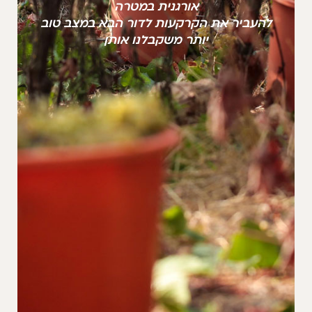
אורגנית במטרה
להעביר את הקרקעות לדור הבא במצב טוב
יותר משקבלנו אותן