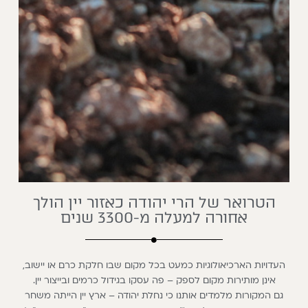
הטרואר של הרי יהודה כאזור יין הולך
אחורה למעלה מ-3300 שנים
העדויות הארכיאולוגיות כמעט בכל מקום שבו חלקת כרם או יישוב,
אינן מותירות מקום לספק – פה עסקו בגידול כרמים ובייצור יין.
גם המקורות מלמדים אותנו כי נחלת יהודה – ארץ יין הייתה משחר