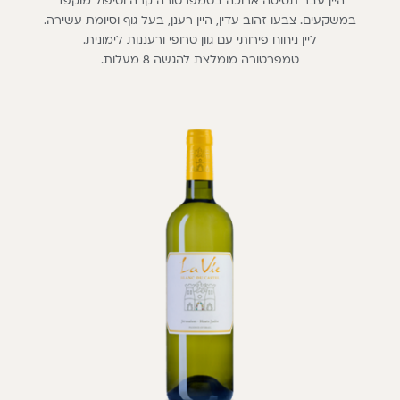
היין עבר תסיסה ארוכה בטמפרטורה קרה וטיפול מוקפד
במשקעים. צבעו זהוב עדין, היין רענן, בעל גוף וסיומת עשירה.
ליין ניחוח פירותי עם גוון טרופי ורעננות לימונית.
טמפרטורה מומלצת להגשה 8 מעלות.