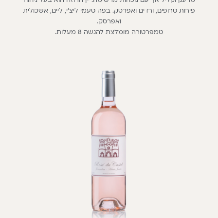
מרענן וקליל אך עם נוכחות מרשימה. יין הרוזה הוא בעל ניחוח
פירות טרופים, ורדים ואפרסק. בפה טעמי ליצ’י, ליים, אשכולית
ואפרסק.
טמפרטורה מומלצת להגשה 8 מעלות.