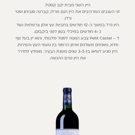
היין השני מבית יקב קסטל.
זני הענבים המרכיבים את היין הנם מרלו, קברנה סוביניון ופטי
ורדו.
היין גדל במשך כ-12 חודשים בחביות עץ אלון צרפתיות ועוד
כ-4 חודשים במיכלי בטון לפני ביקבוקו.
ל – Petit Castel צבע הנוטה לסגול מלכותי, והוא יין בעל גוף
מלא, טאנינים מעודנים ואיזון הרמוני בין טעמי העץ והפירות.
היין מגיע לשיאו בין 3-5 שנים משנת הבציר. מומלץ לחדרר
את היין טרם ההגשה.