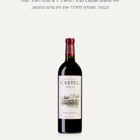
Castel Grand Vin מגיע לשיאו כ – 8 שנים לאחר שנת
הבציר. מומלץ לחדרר את היין טרם ההגשה.