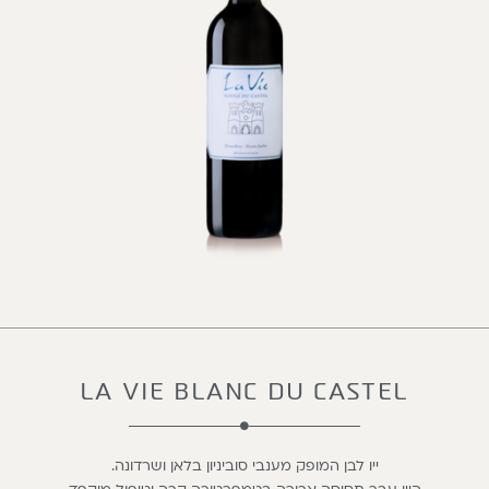
LA VIE BLANC DU CASTEL
ייו לבן המופק מענבי סוביניון בלאן ושרדונה.