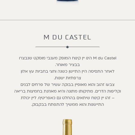
M DU CASTEL
M du Castel הינו יין קינוח המופק מענבי מוסקט שנבצרו
בבציר מאוחר.
לאחר התסיסה היין התיישן כשנה וחצי בחביות עץ אלון
צרפתיות ישנות.
צבעו זהוב והוא מאופיין בבוקה עשיר של פרחים לבנים
וקליפות הדרים. מתיקותו מתונה והיא מאוזנת בחמיצות בריאה
– זהו יין קינוח שיתאים בהחלט גם כאפריטיף. ליין יכולת
התיישנות והוא ממשיך להתפתח בבקבוק.