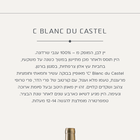
C BLANC DU CASTEL
יין לבן, המופק מ – 100% ענבי שרדונה.
היין תוסס ולאחר מכן מתיישן במשך כשנה על משקעיו,
בחביות עץ אלון צרפתיות, בסגנון בורגון.
C’ Blanc du Castel’ מאופיין בבוקה עשיר וחמאתי וחומציות
מרעננת, טעמו מלא ועגול, עם קורטוב של פרי הדר, פרי טרופי
צהוב ושקדים קלויים. זהו יין מאוזן היטב ובעל סיומת ארוכה
ונעימה. היין מגיע לשיאו כארבע שנים לאחר שנת הבציר.
טמפרטורה מומלצת להגשה 12-14 מעלות.