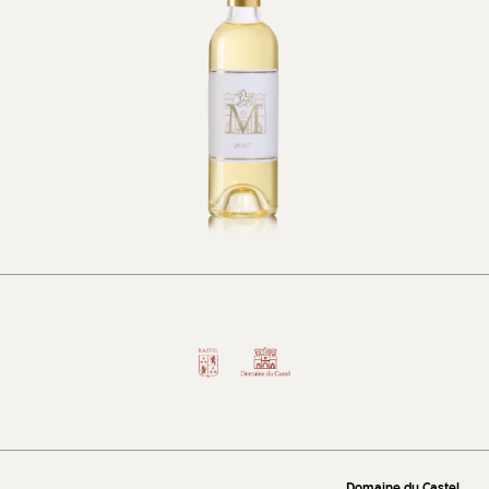
Domaine du Castel