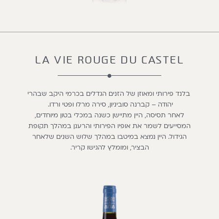
LA VIE ROUGE DU CASTEL
בלנד פירותי ומאוזן של הזנים הגדלים בכרמי היקב שבהרי
יהודה – קברנה סוביניון, סירה מרלו ופטי ורדו.
לאחר תסיסה, היין מתיישן כשנה במכלי בטון מיוחדים,
המסייעים לשמר את אופיו הפירותי והרענן במהלך תקופת
הגידול. היין נמצא במיטבו במהלך שלוש השנים שלאחר
הבציר, ומומלץ להגישו קריר.